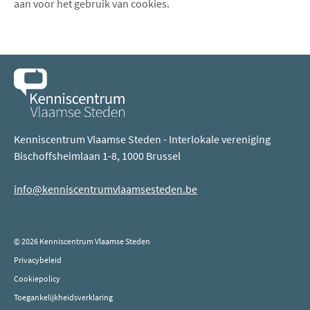
aan voor het gebruik van cookies.
Kenniscentrum Vlaamse Steden - Interlokale vereniging
Bischoffsheimlaan 1-8, 1000 Brussel
info@kenniscentrumvlaamsesteden.be
© 2026 Kenniscentrum Vlaamse Steden
Privacybeleid
Cookiepolicy
Toegankelijkheidsverklaring