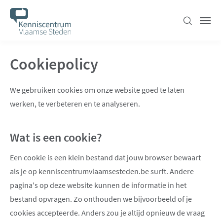
Overslaan
en
Zoeken
Men
naar
de
Cookiepolicy
inhoud
gaan
We gebruiken cookies om onze website goed te laten
werken, te verbeteren en te analyseren.
Wat is een cookie?
Een cookie is een klein bestand dat jouw browser bewaart
als je op kenniscentrumvlaamsesteden.be surft. Andere
pagina's op deze website kunnen de informatie in het
bestand opvragen. Zo onthouden we bijvoorbeeld of je
cookies accepteerde. Anders zou je altijd opnieuw de vraag