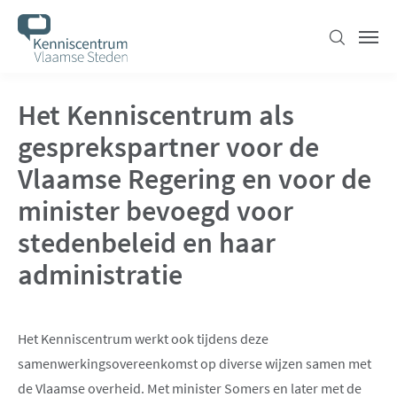
Overslaan
en
Zoeken
Men
naar
de
Het Kenniscentrum als
inhoud
gaan
gesprekspartner voor de
Vlaamse Regering en voor de
minister bevoegd voor
stedenbeleid en haar
administratie
Het Kenniscentrum werkt ook tijdens deze
samenwerkingsovereenkomst op diverse wijzen samen met
de Vlaamse overheid. Met minister Somers en later met de