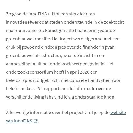
Zo groeide InnoFiNS uit tot een sterk leer- en
innovatienetwerk dat steden ondersteunde in de zoektocht
naar duurzame, toekomstgerichte financiering voor de
groenblauwe transitie. Het traject werd afgerond met een
druk bijgewoond eindcongres over de financiering van
groenblauwe infrastructuur, waar de inzichten en
aanbevelingen uit het onderzoek werden gedeeld. Het
onderzoeksconsortium heeft in april 2026 een
beleidsrapport uitgebracht met concrete handvatten voor
beleidsmakers. Dit rapport en alle informatie over de
verschillende living labs vind je via onderstaande knop.
Alle overige informatie over het project vind je op de
website
van InnoFiNS
(opent
.
nieuw