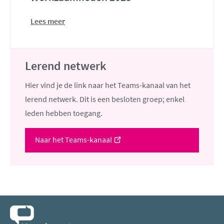
Lees meer
Lerend netwerk
Hier vind je de link naar het Teams-kanaal van het
lerend netwerk. Dit is een besloten groep; enkel
leden hebben toegang.
(opent
Naar het Teams-kanaal
nieuw
venster)