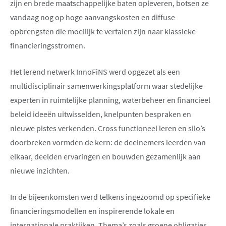
zijn en brede maatschappelijke baten opleveren, botsen ze
vandaag nog op hoge aanvangskosten en diffuse
opbrengsten die moeilijk te vertalen zijn naar klassieke
financieringsstromen.
Het lerend netwerk InnoFiNS werd opgezet als een
multidisciplinair samenwerkingsplatform waar stedelijke
experten in ruimtelijke planning, waterbeheer en financieel
beleid ideeën uitwisselden, knelpunten bespraken en
nieuwe pistes verkenden. Cross functioneel leren en silo’s
doorbreken vormden de kern: de deelnemers leerden van
elkaar, deelden ervaringen en bouwden gezamenlijk aan
nieuwe inzichten.
In de bijeenkomsten werd telkens ingezoomd op specifieke
financieringsmodellen en inspirerende lokale en
internationale praktijken. Thema’s zoals groene obligaties,