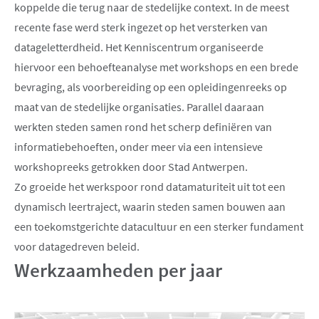
koppelde die terug naar de stedelijke context. In de meest
recente fase werd sterk ingezet op het versterken van
datageletterdheid. Het Kenniscentrum organiseerde
hiervoor een behoefteanalyse met workshops en een brede
bevraging, als voorbereiding op een opleidingenreeks op
maat van de stedelijke organisaties. Parallel daaraan
werkten steden samen rond het scherp definiëren van
informatiebehoeften, onder meer via een intensieve
workshopreeks getrokken door Stad Antwerpen.
Zo groeide het werkspoor rond datamaturiteit uit tot een
dynamisch leertraject, waarin steden samen bouwen aan
een toekomstgerichte datacultuur en een sterker fundament
voor datagedreven beleid.
Werkzaamheden per jaar