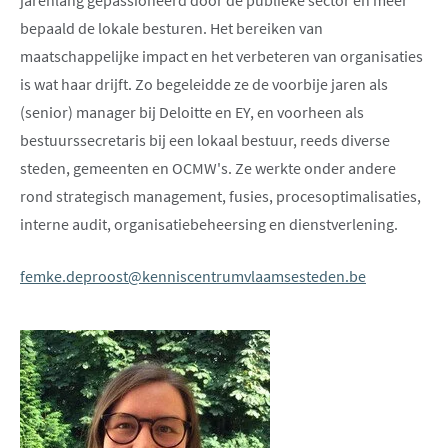
jarenlang gepassioneerd door de publieke sector en meer
bepaald de lokale besturen. Het bereiken van
maatschappelijke impact en het verbeteren van organisaties
is wat haar drijft. Zo begeleidde ze de voorbije jaren als
(senior) manager bij Deloitte en EY, en voorheen als
bestuurssecretaris bij een lokaal bestuur, reeds diverse
steden, gemeenten en OCMW's. Ze werkte onder andere
rond strategisch management, fusies, procesoptimalisaties,
interne audit, organisatiebeheersing en dienstverlening.
femke.deproost@kenniscentrumvlaamsesteden.be