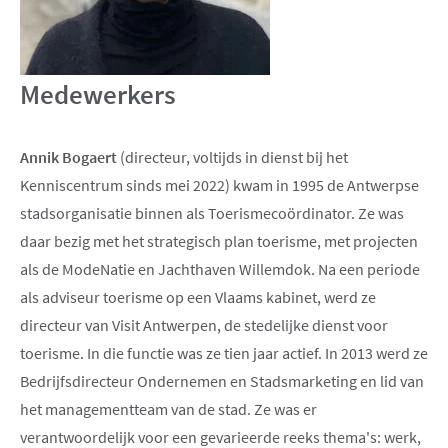
Medewerkers
Annik Bogaert
(directeur, voltijds in dienst bij het
Kenniscentrum sinds mei 2022) kwam in 1995 de Antwerpse
stadsorganisatie binnen als Toerismecoördinator. Ze was
daar bezig met het strategisch plan toerisme, met projecten
als de ModeNatie en Jachthaven Willemdok. Na een periode
als adviseur toerisme op een Vlaams kabinet, werd ze
directeur van Visit Antwerpen, de stedelijke dienst voor
toerisme. In die functie was ze tien jaar actief. In 2013 werd ze
Bedrijfsdirecteur Ondernemen en Stadsmarketing en lid van
het managementteam van de stad. Ze was er
verantwoordelijk voor een gevarieerde reeks thema's: werk,