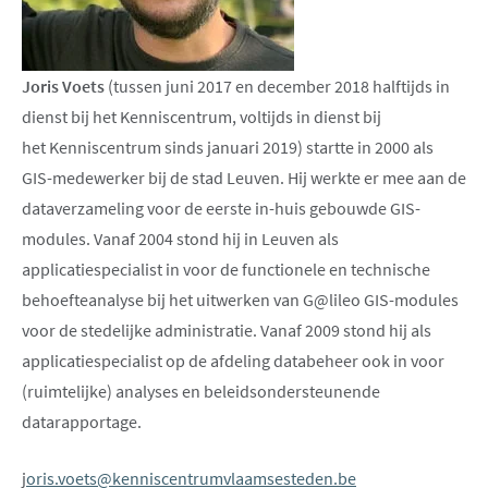
Joris Voets
(tussen juni 2017 en december 2018 halftijds in
dienst bij het Kenniscentrum, voltijds in dienst bij
het Kenniscentrum sinds januari 2019) startte in 2000 als
GIS-medewerker bij de stad Leuven. Hij werkte er mee aan de
dataverzameling voor de eerste in-huis gebouwde GIS-
modules. Vanaf 2004 stond hij in Leuven als
applicatiespecialist in voor de functionele en technische
behoefteanalyse bij het uitwerken van G@lileo GIS-modules
voor de stedelijke administratie. Vanaf 2009 stond hij als
applicatiespecialist op de afdeling databeheer ook in voor
(ruimtelijke) analyses en beleidsondersteunende
datarapportage.
j
oris.voets@kenniscentrumvlaamsesteden.be