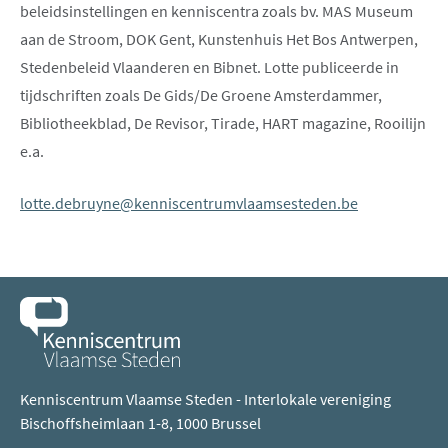
beleidsinstellingen en kenniscentra zoals bv. MAS Museum
aan de Stroom, DOK Gent, Kunstenhuis Het Bos Antwerpen,
Stedenbeleid Vlaanderen en Bibnet. Lotte publiceerde in
tijdschriften zoals De Gids/De Groene Amsterdammer,
Bibliotheekblad, De Revisor, Tirade, HART magazine, Rooilijn
e.a.
lotte.debruyne@kenniscentrumvlaamsesteden.be
Kenniscentrum Vlaamse Steden - Interlokale vereniging
Bischoffsheimlaan 1-8, 1000 Brussel