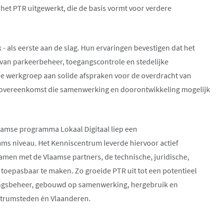
het PTR uitgewerkt, die de basis vormt voor verdere
- als eerste aan de slag. Hun ervaringen bevestigen dat het
 van parkeerbeheer, toegangscontrole en stedelijke
 de werkgroep aan solide afspraken voor de overdracht van
tieovereenkomst die samenwerking en doorontwikkeling mogelijk
aamse programma Lokaal Digitaal liep een
ms niveau. Het Kenniscentrum leverde hiervoor actief
amen met de Vlaamse partners, de technische, juridische,
 toepasbaar te maken. Zo groeide PTR uit tot een potentieel
gangsbeheer, gebouwd op samenwerking, hergebruik en
ntrumsteden én Vlaanderen.