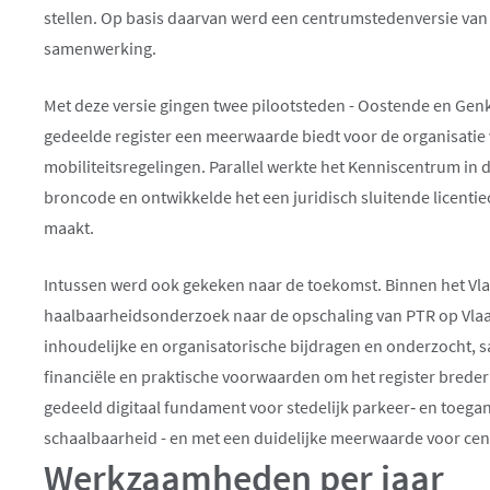
stellen. Op basis daarvan werd een centrumstedenversie van 
samenwerking.
Met deze versie gingen twee pilootsteden - Oostende en Genk 
gedeelde register een meerwaarde biedt voor de organisatie
mobiliteitsregelingen. Parallel werkte het Kenniscentrum in
broncode en ontwikkelde het een juridisch sluitende licen
maakt.
Intussen werd ook gekeken naar de toekomst. Binnen het Vl
haalbaarheidsonderzoek naar de opschaling van PTR op Vlaa
inhoudelijke en organisatorische bijdragen en onderzocht, s
financiële en praktische voorwaarden om het register breder
gedeeld digitaal fundament voor stedelijk parkeer‑ en toe
schaalbaarheid - en met een duidelijke meerwaarde voor ce
Werkzaamheden per jaar