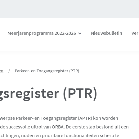
Meerjarenprogramma 2022-2026
Nieuwsbulletin
Ver
en
/
Parkeer- en Toegangsregister (PTR)
sregister (PTR)
twerpse Parkeer‑ en Toegangsregister (APTR) kon worden
e succesvolle uitrol van ORBA. De eerste stap bestond uit een
htingen, noden en prioritaire functionaliteiten scherp te