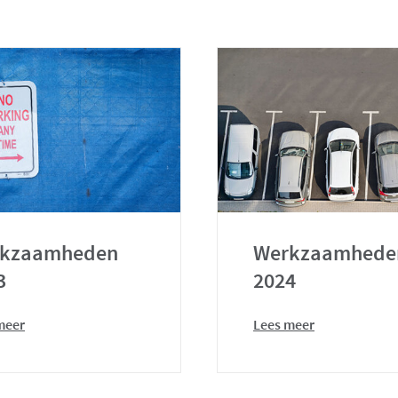
kzaamheden
Werkzaamhede
3
2024
meer
Lees meer