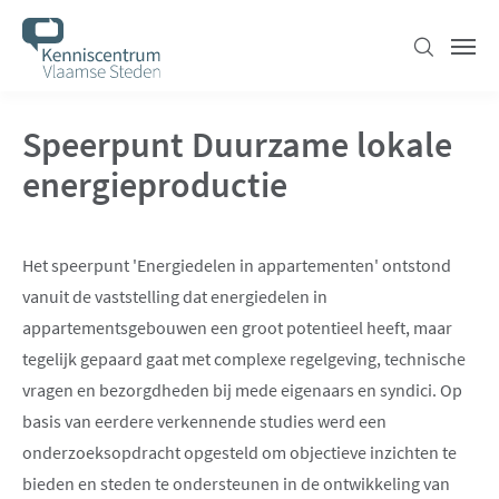
Overslaan
en
Zoeken
Men
naar
de
Speerpunt Duurzame lokale
inhoud
gaan
energieproductie
Het speerpunt 'Energiedelen in appartementen' ontstond
vanuit de vaststelling dat energiedelen in
appartementsgebouwen een groot potentieel heeft, maar
tegelijk gepaard gaat met complexe regelgeving, technische
vragen en bezorgdheden bij mede eigenaars en syndici. Op
basis van eerdere verkennende studies werd een
onderzoeksopdracht opgesteld om objectieve inzichten te
bieden en steden te ondersteunen in de ontwikkeling van