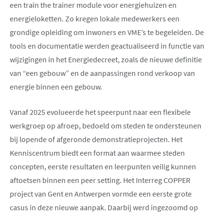
een train the trainer module voor energiehuizen en
energieloketten. Zo kregen lokale medewerkers een
grondige opleiding om inwoners en VME’s te begeleiden. De
tools en documentatie werden geactualiseerd in functie van
wijzigingen in het Energiedecreet, zoals de nieuwe definitie
van “een gebouw” en de aanpassingen rond verkoop van
energie binnen een gebouw.
Vanaf 2025 evolueerde het speerpunt naar een flexibele
werkgroep op afroep, bedoeld om steden te ondersteunen
bij lopende of afgeronde demonstratieprojecten. Het
Kenniscentrum biedt een format aan waarmee steden
concepten, eerste resultaten en leerpunten veilig kunnen
aftoetsen binnen een peer setting. Het Interreg COPPER
project van Gent en Antwerpen vormde een eerste grote
casus in deze nieuwe aanpak. Daarbij werd ingezoomd op