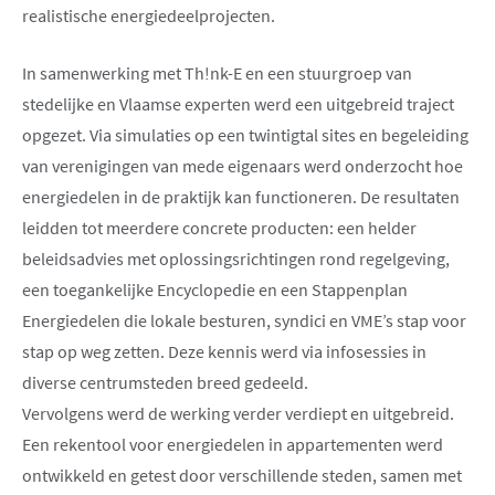
realistische energiedeelprojecten.
In samenwerking met Th!nk-E en een stuurgroep van
stedelijke en Vlaamse experten werd een uitgebreid traject
opgezet. Via simulaties op een twintigtal sites en begeleiding
van verenigingen van mede eigenaars werd onderzocht hoe
energiedelen in de praktijk kan functioneren. De resultaten
leidden tot meerdere concrete producten: een helder
beleidsadvies met oplossingsrichtingen rond regelgeving,
een toegankelijke Encyclopedie en een Stappenplan
Energiedelen die lokale besturen, syndici en VME’s stap voor
stap op weg zetten. Deze kennis werd via infosessies in
diverse centrumsteden breed gedeeld.
Vervolgens werd de werking verder verdiept en uitgebreid.
Een rekentool voor energiedelen in appartementen werd
ontwikkeld en getest door verschillende steden, samen met