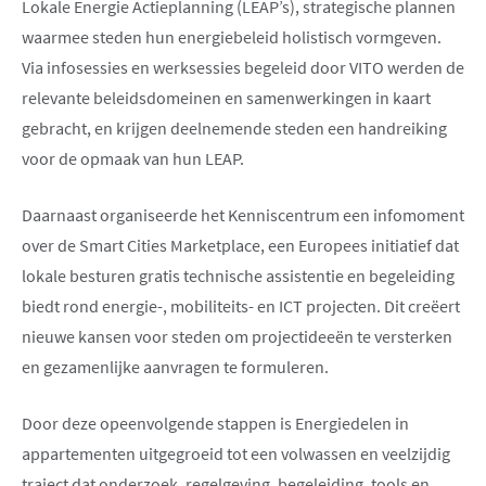
Lokale Energie Actieplanning (LEAP’s), strategische plannen
waarmee steden hun energiebeleid holistisch vormgeven.
Via infosessies en werksessies begeleid door VITO werden de
relevante beleidsdomeinen en samenwerkingen in kaart
gebracht, en krijgen deelnemende steden een handreiking
voor de opmaak van hun LEAP.
Daarnaast organiseerde het Kenniscentrum een infomoment
over de Smart Cities Marketplace, een Europees initiatief dat
lokale besturen gratis technische assistentie en begeleiding
biedt rond energie-, mobiliteits- en ICT projecten. Dit creëert
nieuwe kansen voor steden om projectideeën te versterken
en gezamenlijke aanvragen te formuleren.
Door deze opeenvolgende stappen is Energiedelen in
appartementen uitgegroeid tot een volwassen en veelzijdig
traject dat onderzoek, regelgeving, begeleiding, tools en