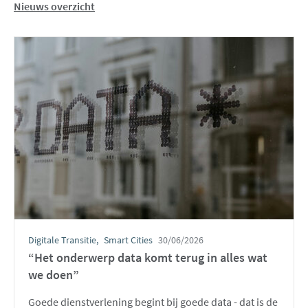
Nieuws overzicht
Digitale Transitie
Smart Cities
30/06/2026
“Het onderwerp data komt terug in alles wat
we doen”
Goede dienstverlening begint bij goede data - dat is de