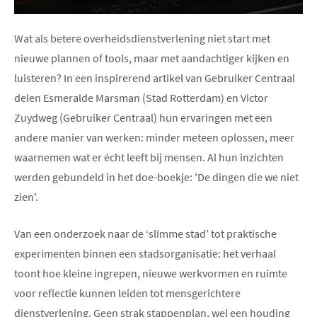
W
at als betere overheidsdienstverlening niet start met
nieuwe plannen of tools, maar met aandachtiger kijken en
luisteren? In een inspirerend artikel van Gebruiker Centraal
delen Esmeralde Marsman (Stad Rotterdam) en Victor
Zuydweg (Gebruiker Centraal) hun ervaringen met een
andere manier van werken: minder meteen oplossen, meer
waarnemen wat er écht leeft bij mensen. Al hun inzichten
werden gebundeld in het doe-boekje: 'De dingen die we niet
zien'.
Van een onderzoek naar de ‘slimme stad’ tot praktische
experimenten binnen een stadsorganisatie: het verhaal
toont hoe kleine ingrepen, nieuwe werkvormen en ruimte
voor reflectie kunnen leiden tot mensgerichtere
dienstverlening. Geen strak stappenplan, wel een houding