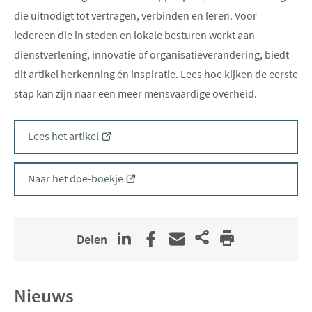
die uitnodigt tot vertragen, verbinden en leren. Voor
iedereen die in steden en lokale besturen werkt aan
dienstverlening, innovatie of organisatieverandering, biedt
dit artikel herkenning én inspiratie. Lees hoe kijken de eerste
stap kan zijn naar een meer mensvaardige overheid.
(opent
Lees het artikel
nieuw
venster)
(opent
Naar het doe-boekje
nieuw
venster)
Delen
Nieuws