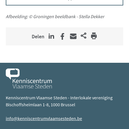
nieuw
venster)
Afbeelding: ©
Groningen beeldbank - Stella Dekker
Delen
Kenniscentrum Vlaamse Steden - Interlokale vereniging
Bischoffsheimlaan 1-8, 1000 Brussel
info@kenniscentrumvlaamsesteden.be