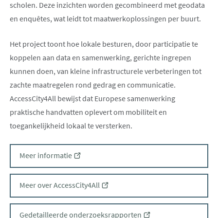
scholen. Deze inzichten worden gecombineerd met geodata
en enquêtes, wat leidt tot maatwerkoplossingen per buurt.
Het project toont hoe lokale besturen, door participatie te
koppelen aan data en samenwerking, gerichte ingrepen
kunnen doen, van kleine infrastructurele verbeteringen tot
zachte maatregelen rond gedrag en communicatie.
AccessCity4All bewijst dat Europese samenwerking
praktische handvatten oplevert om mobiliteit en
toegankelijkheid lokaal te versterken.
(opent
Meer informatie
nieuw
venster)
(opent
Meer over AccessCity4All
nieuw
venster)
(opent
Gedetailleerde onderzoeksrapporten