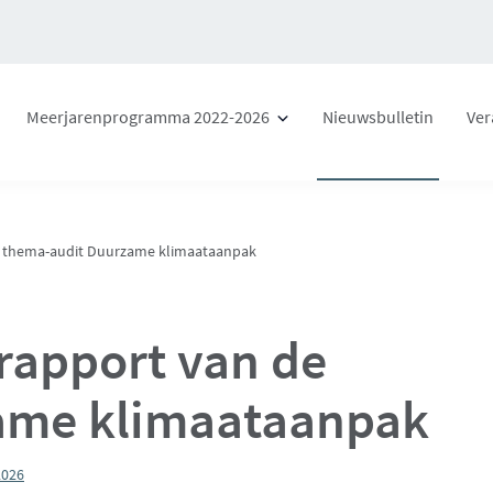
Meerjarenprogramma 2022-2026
Nieuwsbulletin
Ver
e thema-audit Duurzame klimaataanpak
rapport van de
ame klimaataanpak
2026