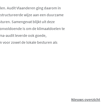
elen. Audit Vlaanderen ging daarom in
estructureerde wijze aan een duurzame
sturen. Samengevat blijkt uit deze
 onvoldoende is om de klimaatdoelen te
ema-audit leverde ook goede,
n voor zowel de lokale besturen als
Nieuws overzicht