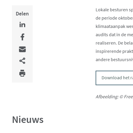
Lokale besturen sp
Delen
de periode oktober
klimaataanpak werk
audits dat in de 
realiseren. De bel
inspirerende prakt
andere bestuursni
Download het r
Afbeelding: © Free
Nieuws