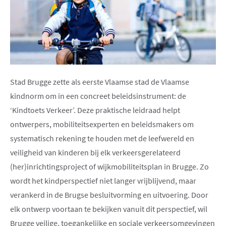
Stad Brugge zette als eerste Vlaamse stad de Vlaamse
kindnorm om in een concreet beleidsinstrument: de
‘Kindtoets Verkeer’. Deze praktische leidraad helpt
ontwerpers, mobiliteitsexperten en beleidsmakers om
systematisch rekening te houden met de leefwereld en
veiligheid van kinderen bij elk verkeersgerelateerd
(her)inrichtingsproject of wijkmobiliteitsplan in Brugge. Zo
wordt het kindperspectief niet langer vrijblijvend, maar
verankerd in de Brugse besluitvorming en uitvoering. Door
elk ontwerp voortaan te bekijken vanuit dit perspectief, wil
Brugge veilige, toegankelijke en sociale verkeersomgevingen