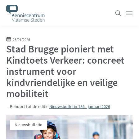
Overslaan
en
Zoeken
Men
naar
de
inhoud
26/01/2026
Stad Brugge pioniert met
gaan
Kindtoets Verkeer: concreet
instrument voor
kindvriendelijke en veilige
mobiliteit
Behoort tot de editie
Nieuwsbulletin 186 - januari 2026
Nieuwsbulletin