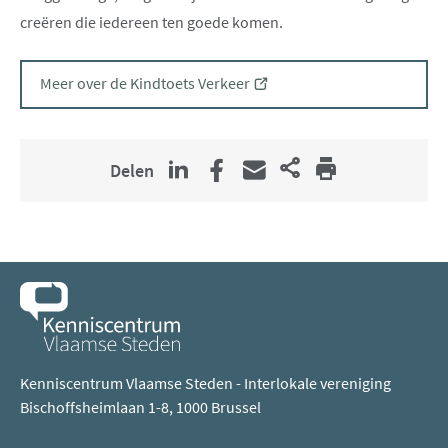
creëren die iedereen ten goede komen.
(opent
Meer over de Kindtoets Verkeer
nieuw
venster)
Delen
Kenniscentrum Vlaamse Steden - Interlokale vereniging
Bischoffsheimlaan 1-8, 1000 Brussel