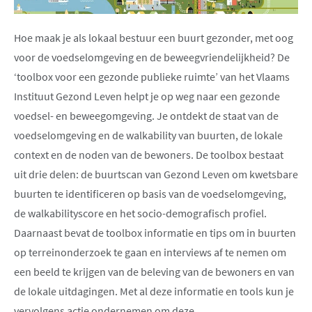
Hoe maak je als lokaal bestuur een buurt gezonder, met oog
voor de voedselomgeving en de beweegvriendelijkheid? De
‘toolbox voor een gezonde publieke ruimte’ van het Vlaams
Instituut Gezond Leven helpt je op weg naar een gezonde
voedsel- en beweegomgeving. Je ontdekt de staat van de
voedselomgeving en de walkability van buurten, de lokale
context en de noden van de bewoners. De toolbox bestaat
uit
drie delen: de buurtscan van Gezond Leven om kwetsbare
buurten te identificeren op basis van de voedselomgeving,
de walkabilityscore en het socio-demografisch profiel.
Daarnaast bevat de toolbox informatie en tips om in buurten
op terreinonderzoek te gaan en interviews af te nemen om
een beeld te krijgen van de beleving van de bewoners en van
de lokale uitdagingen. Met al deze informatie en tools kun je
vervolgens actie ondernemen om deze