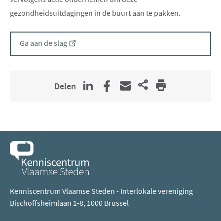
gezondheidsuitdagingen in de buurt aan te pakken.
(opent
Ga aan de slag
nieuw
venster)
Delen
Kenniscentrum Vlaamse Steden - Interlokale vereniging
Bischoffsheimlaan 1-8, 1000 Brussel