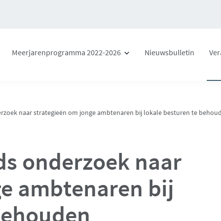
Meerjarenprogramma 2022-2026
Nieuwsbulletin
Ver
rzoek naar strategieën om jonge ambtenaren bij lokale besturen te behou
ds onderzoek naar
ge ambtenaren bij
 behouden