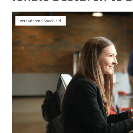
Veranderend Speelveld