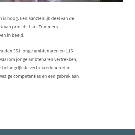
en
is hoog. Een aanzienlijk deel van de
k van prof. dr. Lars Tummers
en in beeld.
ulden 551 jonge ambtenaren en 115
n waarom jonge ambtenaren vertrekken,
e belangrijkste vertrekredenen zijn
wezige competenties en een gebrek aan