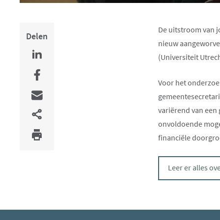
De uitstroom van j
Delen
nieuw aangeworven 
(Universiteit Utre
Voor het onderzoe
gemeentesecretaris
variërend van een 
onvoldoende mogel
financiële doorgr
Leer er alles ov