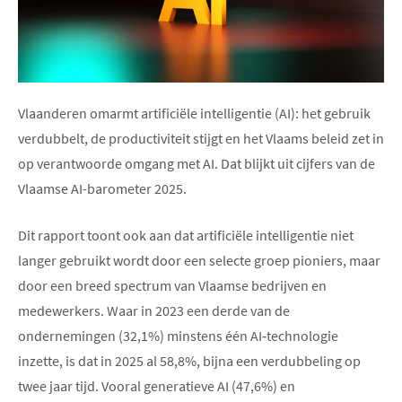
Vlaanderen omarmt artificiële intelligentie (AI): het gebruik
verdubbelt, de productiviteit stijgt en het Vlaams beleid zet in
op verantwoorde omgang met AI. Dat blijkt uit cijfers van de
Vlaamse AI-barometer 2025.
Dit rapport toont ook aan dat artificiële intelligentie niet
langer gebruikt wordt door een selecte groep pioniers, maar
door een breed spectrum van Vlaamse bedrijven en
medewerkers. Waar in 2023 een derde van de
ondernemingen (32,1%) minstens één AI‑technologie
inzette, is dat in 2025 al 58,8%, bijna een verdubbeling op
twee jaar tijd. Vooral generatieve AI (47,6%) en