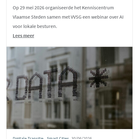
Op 29 mei 2026 organiseerde het Kenniscentrum
Vlaamse Steden samen met VVSG een webinar over AI
voor lokale besturen.
Lees meer
Digitale Transitie
Smart Cities
30/06/2026